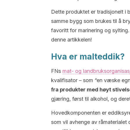
Dette produktet er tradisjonelt i
samme bygg som brukes til å bryg
favoritt for marinering og syltin
denne artikkelen!
Hva er malteddik?
FNs
mat- og landbruksorganisas
kvalifisator – som “en væske eg
fra produkter med høyt stivels
gjæring, først til alkohol, og dere
Hovedkomponenten er eddiksyre,
som vil avhenge av råmaterialet 