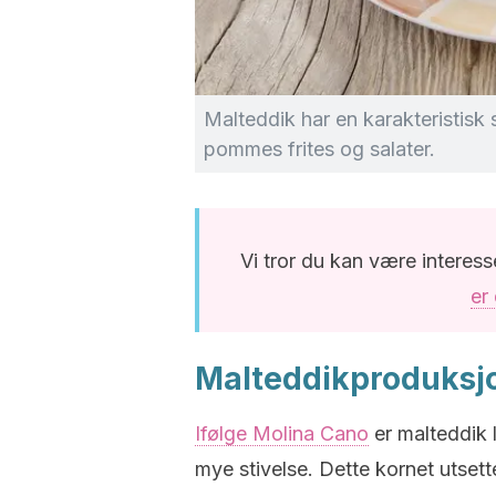
Malteddik har en karakteristisk 
pommes frites og salater.
Vi tror du kan være interess
er
Malteddikproduksj
Ifølge Molina Cano
er malteddik 
mye stivelse. Dette kornet utsett