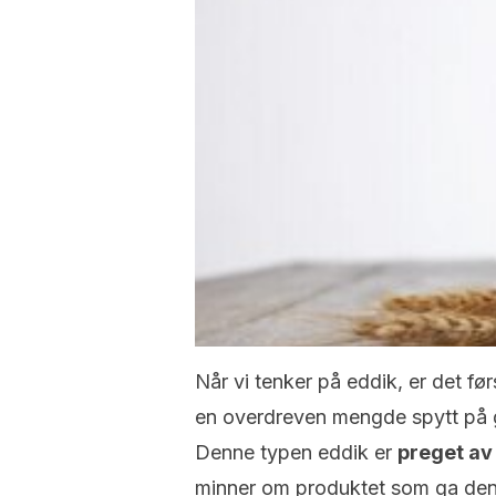
Når vi tenker på eddik, er det før
en overdreven mengde spytt på g
Denne typen eddik er
preget av 
minner om produktet som ga den 