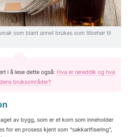
smak som blant annet brukes som tilbehør til
ert i å lese dette også:
Hva er røreddik og hva
 dens bruksområder?
on
laget av bygg, som er et korn som inneholder
es for en prosess kjent som “sakkarifisering”,