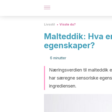
Livsstil
Visste du?
Malteddik: Hva er
egenskaper?
6 minutter
Næringsverdien til malteddik er 
har særegne sensoriske egensk
ingrediensen.