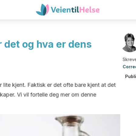
 det og hva er dens
Skreve
Corre
Publ
lite kjent. Faktisk er det ofte bare kjent at det
aper. Vi vil fortelle deg mer om denne