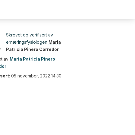
Skrevet og verifisert av
ernæringsfysiologen
Maria
Patricia Pinero Corredor
t av
Maria Patricia Pinero
dor
isert
:
05 november, 2022 14:30