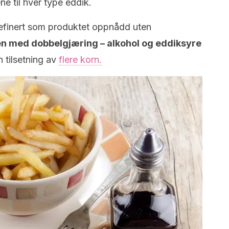
e til hver type eddik.
 definert som produktet oppnådd uten
n med dobbelgjæring – alkohol og eddiksyre
 tilsetning av
flere korn.