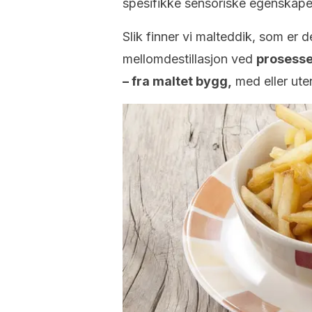
spesifikke sensoriske egenskapen
Slik finner vi malteddik, som er
mellomdestillasjon ved
prosesse
– fra maltet bygg,
med eller uten