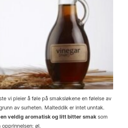
ste vi pleier å føle på smaksløkene en følelse av
runn av surheten. Malteddik er intet unntak.
en veldig aromatisk og litt bitter smak
som
opprinnelsen: øl.