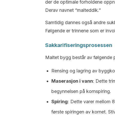
der de optimale forholdene oppnås
Derav navnet “malteddik.”
Samtidig dannes også andre sukke
Følgende er trinnene som er invo
Sakkarifiseringsprosessen
Maltet bygg består av følgende 
Rensing og lagring av byggko
Maserasjon i vann
: Dette tr
begynnelsen på kornspiring.
Spiring
: Dette varer mellom 8 
første spiringen av kornet. St