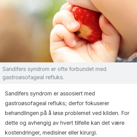
Sandifers syndrom er ofte forbundet med
gastroøsofageal refluks.
Sandifers syndrom er assosiert med
gastroøsofageal refluks; derfor fokuserer
behandlingen på å løse problemet ved kilden. For
dette og avhengig av hvert tilfelle kan det være
kostendringer, medisiner eller kirurgi.