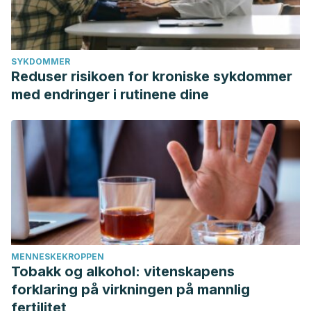
SYKDOMMER
Reduser risikoen for kroniske sykdommer
med endringer i rutinene dine
MENNESKEKROPPEN
Tobakk og alkohol: vitenskapens
forklaring på virkningen på mannlig
fertilitet