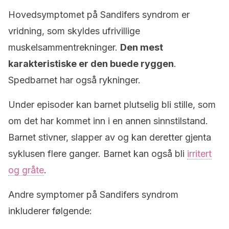
Hovedsymptomet på Sandifers syndrom er
vridning, som skyldes ufrivillige
muskelsammentrekninger.
Den mest
karakteristiske er den buede ryggen
.
Spedbarnet har også rykninger.
Under episoder kan barnet plutselig bli stille, som
om det har kommet inn i en annen sinnstilstand.
Barnet stivner, slapper av og kan deretter gjenta
syklusen flere ganger. Barnet kan også bli
irritert
og gråte
.
Andre symptomer på Sandifers syndrom
inkluderer følgende: