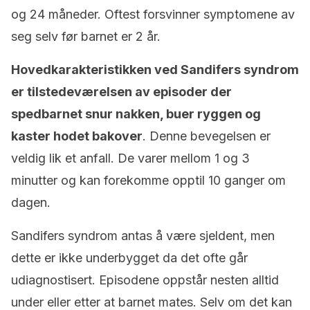
og 24 måneder. Oftest forsvinner symptomene av
seg selv før barnet er 2 år.
Hovedkarakteristikken ved Sandifers syndrom
er tilstedeværelsen av episoder der
spedbarnet snur nakken, buer ryggen og
kaster hodet bakover
. Denne bevegelsen er
veldig lik et anfall. De varer mellom 1 og 3
minutter og kan forekomme opptil 10 ganger om
dagen.
Sandifers syndrom antas å være sjeldent, men
dette er ikke underbygget da det ofte går
udiagnostisert. Episodene oppstår nesten alltid
under eller etter at barnet mates. Selv om det kan