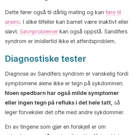
Dette fører også til dårlig mating og kan
føre til
anemi
. I slike tilfeller kan barnet være inaktivt eller
sløvt.
Søvnproblemer
kan også oppstå. Sandifers
syndrom er imidlertid ikke et atferdsproblem.
Diagnostiske tester
Diagnose av Sandifers syndrom er vanskelig fordi
symptomene alene ikke er tegn på sykdommen.
Noen spedbarn har også milde symptomer
eller ingen tegn på refluks i det hele tatt,
så
leger forveksler det ofte med andre sykdommer.
En av tingene som gjør en forskjell er om