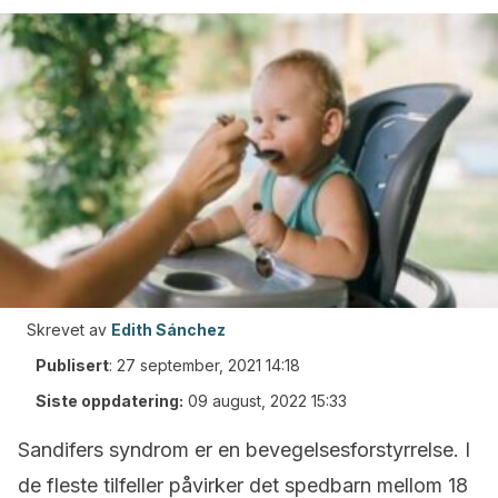
Skrevet av
Edith Sánchez
Publisert
:
27 september, 2021 14:18
Siste oppdatering:
09 august, 2022 15:33
Sandifers syndrom er en bevegelsesforstyrrelse. I
de fleste tilfeller påvirker det spedbarn mellom 18