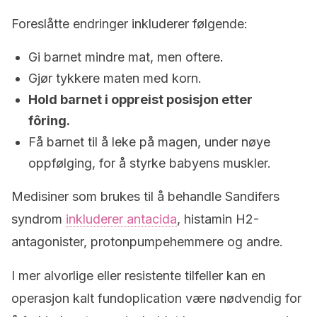
Foreslåtte endringer inkluderer følgende:
Gi barnet mindre mat, men oftere.
Gjør tykkere maten med korn.
Hold barnet i oppreist posisjon etter
fôring.
Få barnet til å leke på magen, under nøye
oppfølging, for å styrke babyens muskler.
Medisiner som brukes til å behandle Sandifers
syndrom
inkluderer antacida
, histamin H2-
antagonister, protonpumpehemmere og andre.
I mer alvorlige eller resistente tilfeller kan en
operasjon kalt fundoplication være nødvendig for