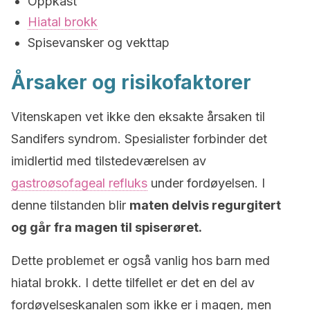
Oppkast
Hiatal brokk
Spisevansker og vekttap
Årsaker og risikofaktorer
Vitenskapen vet ikke den eksakte årsaken til
Sandifers syndrom. Spesialister forbinder det
imidlertid med tilstedeværelsen av
gastroøsofageal refluks
under fordøyelsen. I
denne tilstanden blir
maten delvis regurgitert
og går fra magen til spiserøret.
Dette problemet er også vanlig hos barn med
hiatal brokk. I dette tilfellet er det en del av
fordøyelseskanalen som ikke er i magen, men