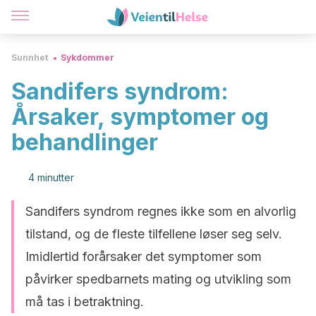
Sunnhet
Sykdommer
Sandifers syndrom:
Årsaker, symptomer og
behandlinger
4 minutter
Sandifers syndrom regnes ikke som en alvorlig
tilstand, og de fleste tilfellene løser seg selv.
Imidlertid forårsaker det symptomer som
påvirker spedbarnets mating og utvikling som
må tas i betraktning.