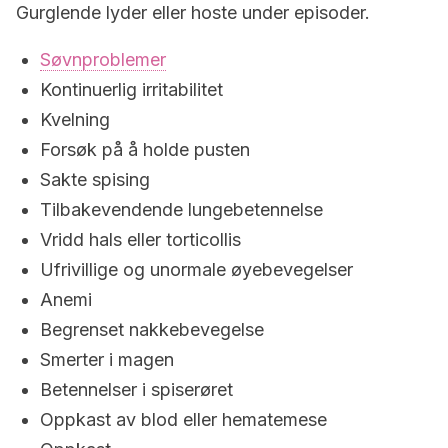
Gurglende lyder eller hoste under episoder.
Søvnproblemer
Kontinuerlig irritabilitet
Kvelning
Forsøk på å holde pusten
Sakte spising
Tilbakevendende lungebetennelse
Vridd hals eller torticollis
Ufrivillige og unormale øyebevegelser
Anemi
Begrenset nakkebevegelse
Smerter i magen
Betennelser i spiserøret
Oppkast av blod eller hematemese